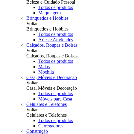
Beleza e Cuidado Pessoal
Todos os produtos
Maquiagem
Brinquedos e Hobbies
Voltar
Brinquedos e Hobbies
Todos os produtos
Artes e Atividades
Calçados, Roupas e Bolsas
Voltar
Calçados, Roupas e Bolsas
Todos os produtos
Malas
Mochila
Casa, Móveis e Decoração
Voltar
Casa, Móveis e Decoração
Todos os produtos
Móveis para Casa
Celulares e Telefones
Voltar
Celulares e Telefones
Todos os produtos
Carregadores
Construção