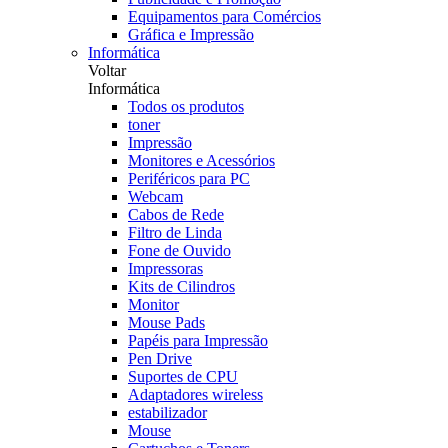
Equipamentos para Comércios
Gráfica e Impressão
Informática
Voltar
Informática
Todos os produtos
toner
Impressão
Monitores e Acessórios
Periféricos para PC
Webcam
Cabos de Rede
Filtro de Linda
Fone de Ouvido
Impressoras
Kits de Cilindros
Monitor
Mouse Pads
Papéis para Impressão
Pen Drive
Suportes de CPU
Adaptadores wireless
estabilizador
Mouse