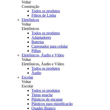
Voltar
Construção
Todos os produtos
Filtros de Linha
Eletrônicos
Voltar
Eletrônicos
Todos os produtos
Adaptadores
Baterias
Carregador para celular
Pilhas
Eletrônicos, Áudio e Vídeo
Voltar
Eletrônicos, Áudio e Vídeo
Todos os produtos
Áudio
Escolar
Voltar
Escolar
Todos os produtos
Tintas guache
Plásticos de encapar
Plásticos para plastificação
Quadro Branco