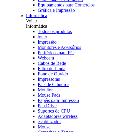
Equipamentos para Comércios
Gráfica e Impressão
Informática
Voltar
Informática
Todos os produtos
toner
Impressão
Monitores e Acessórios
Periféricos para PC
Webcam
Cabos de Rede
Filtro de Linda
Fone de Ouvido
Impressoras
Kits de Cilindros
Monitor
Mouse Pads
Papéis para Impressão
Pen Drive
Suportes de CPU
Adaptadores wireless
estabilizador
Mouse