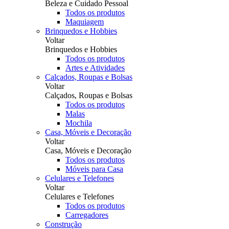
Beleza e Cuidado Pessoal
Todos os produtos
Maquiagem
Brinquedos e Hobbies
Voltar
Brinquedos e Hobbies
Todos os produtos
Artes e Atividades
Calçados, Roupas e Bolsas
Voltar
Calçados, Roupas e Bolsas
Todos os produtos
Malas
Mochila
Casa, Móveis e Decoração
Voltar
Casa, Móveis e Decoração
Todos os produtos
Móveis para Casa
Celulares e Telefones
Voltar
Celulares e Telefones
Todos os produtos
Carregadores
Construção