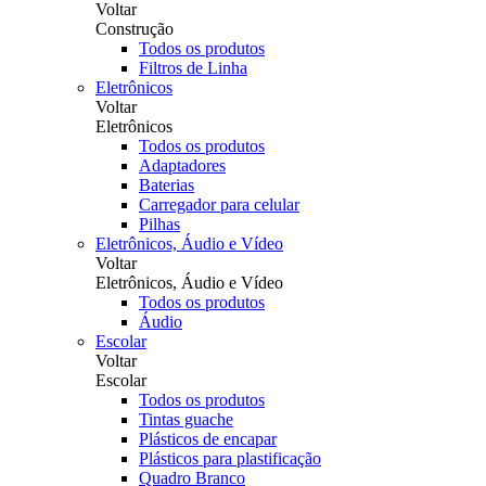
Voltar
Construção
Todos os produtos
Filtros de Linha
Eletrônicos
Voltar
Eletrônicos
Todos os produtos
Adaptadores
Baterias
Carregador para celular
Pilhas
Eletrônicos, Áudio e Vídeo
Voltar
Eletrônicos, Áudio e Vídeo
Todos os produtos
Áudio
Escolar
Voltar
Escolar
Todos os produtos
Tintas guache
Plásticos de encapar
Plásticos para plastificação
Quadro Branco