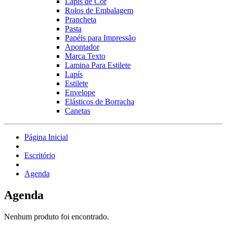
Lápis de Cor
Rolos de Embalagem
Prancheta
Pasta
Papéis para Impressão
Apontador
Marca Texto
Lamina Para Estilete
Lapís
Estilete
Envelope
Elásticos de Borracha
Canetas
Página Inicial
Escritório
Agenda
Agenda
Nenhum produto foi encontrado.