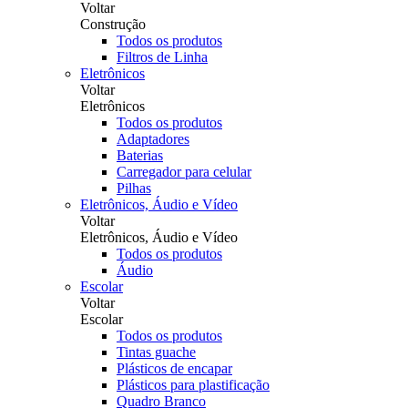
Voltar
Construção
Todos os produtos
Filtros de Linha
Eletrônicos
Voltar
Eletrônicos
Todos os produtos
Adaptadores
Baterias
Carregador para celular
Pilhas
Eletrônicos, Áudio e Vídeo
Voltar
Eletrônicos, Áudio e Vídeo
Todos os produtos
Áudio
Escolar
Voltar
Escolar
Todos os produtos
Tintas guache
Plásticos de encapar
Plásticos para plastificação
Quadro Branco