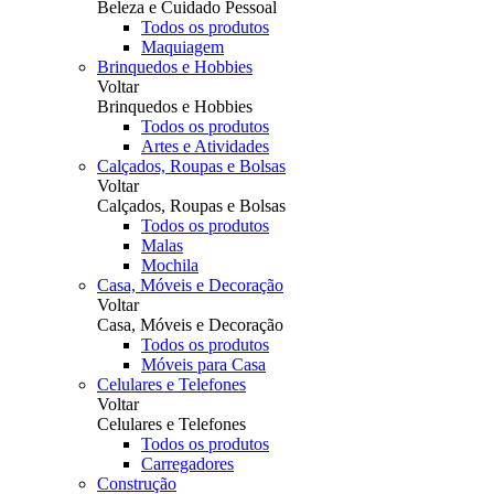
Beleza e Cuidado Pessoal
Todos os produtos
Maquiagem
Brinquedos e Hobbies
Voltar
Brinquedos e Hobbies
Todos os produtos
Artes e Atividades
Calçados, Roupas e Bolsas
Voltar
Calçados, Roupas e Bolsas
Todos os produtos
Malas
Mochila
Casa, Móveis e Decoração
Voltar
Casa, Móveis e Decoração
Todos os produtos
Móveis para Casa
Celulares e Telefones
Voltar
Celulares e Telefones
Todos os produtos
Carregadores
Construção