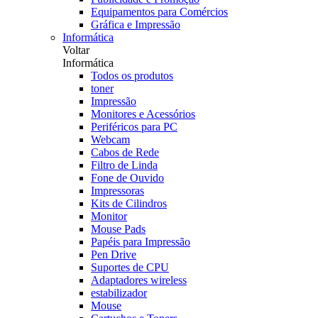
Equipamentos para Comércios
Gráfica e Impressão
Informática
Voltar
Informática
Todos os produtos
toner
Impressão
Monitores e Acessórios
Periféricos para PC
Webcam
Cabos de Rede
Filtro de Linda
Fone de Ouvido
Impressoras
Kits de Cilindros
Monitor
Mouse Pads
Papéis para Impressão
Pen Drive
Suportes de CPU
Adaptadores wireless
estabilizador
Mouse