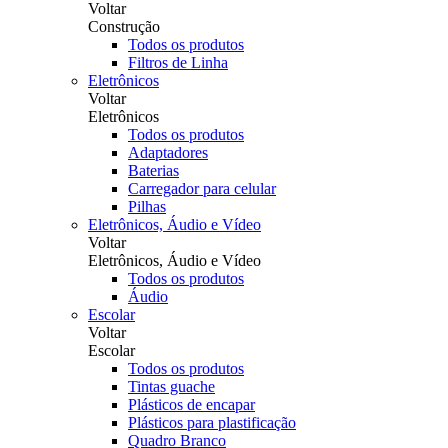
Voltar
Construção
Todos os produtos
Filtros de Linha
Eletrônicos
Voltar
Eletrônicos
Todos os produtos
Adaptadores
Baterias
Carregador para celular
Pilhas
Eletrônicos, Áudio e Vídeo
Voltar
Eletrônicos, Áudio e Vídeo
Todos os produtos
Áudio
Escolar
Voltar
Escolar
Todos os produtos
Tintas guache
Plásticos de encapar
Plásticos para plastificação
Quadro Branco