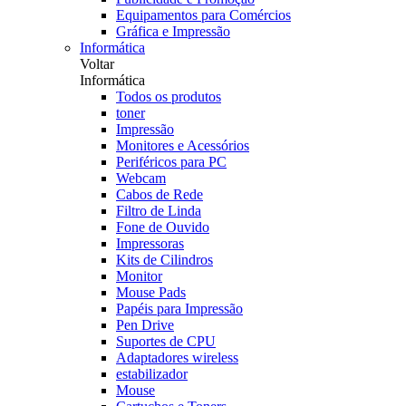
Equipamentos para Comércios
Gráfica e Impressão
Informática
Voltar
Informática
Todos os produtos
toner
Impressão
Monitores e Acessórios
Periféricos para PC
Webcam
Cabos de Rede
Filtro de Linda
Fone de Ouvido
Impressoras
Kits de Cilindros
Monitor
Mouse Pads
Papéis para Impressão
Pen Drive
Suportes de CPU
Adaptadores wireless
estabilizador
Mouse