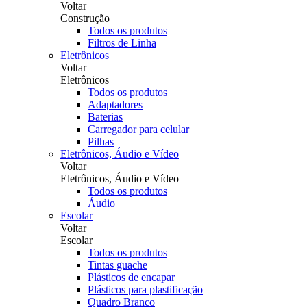
Voltar
Construção
Todos os produtos
Filtros de Linha
Eletrônicos
Voltar
Eletrônicos
Todos os produtos
Adaptadores
Baterias
Carregador para celular
Pilhas
Eletrônicos, Áudio e Vídeo
Voltar
Eletrônicos, Áudio e Vídeo
Todos os produtos
Áudio
Escolar
Voltar
Escolar
Todos os produtos
Tintas guache
Plásticos de encapar
Plásticos para plastificação
Quadro Branco