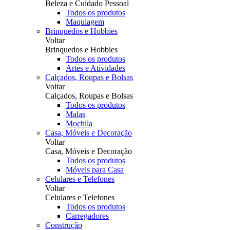
Beleza e Cuidado Pessoal
Todos os produtos
Maquiagem
Brinquedos e Hobbies
Voltar
Brinquedos e Hobbies
Todos os produtos
Artes e Atividades
Calçados, Roupas e Bolsas
Voltar
Calçados, Roupas e Bolsas
Todos os produtos
Malas
Mochila
Casa, Móveis e Decoração
Voltar
Casa, Móveis e Decoração
Todos os produtos
Móveis para Casa
Celulares e Telefones
Voltar
Celulares e Telefones
Todos os produtos
Carregadores
Construção