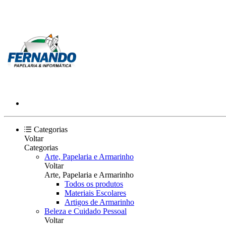
Categorias
Voltar
Categorias
Arte, Papelaria e Armarinho
Voltar
Arte, Papelaria e Armarinho
Todos os produtos
Materiais Escolares
Artigos de Armarinho
Beleza e Cuidado Pessoal
Voltar