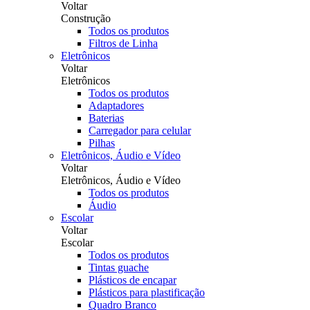
Voltar
Construção
Todos os produtos
Filtros de Linha
Eletrônicos
Voltar
Eletrônicos
Todos os produtos
Adaptadores
Baterias
Carregador para celular
Pilhas
Eletrônicos, Áudio e Vídeo
Voltar
Eletrônicos, Áudio e Vídeo
Todos os produtos
Áudio
Escolar
Voltar
Escolar
Todos os produtos
Tintas guache
Plásticos de encapar
Plásticos para plastificação
Quadro Branco