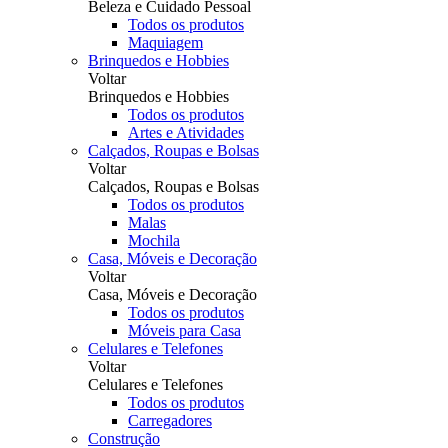
Beleza e Cuidado Pessoal
Todos os produtos
Maquiagem
Brinquedos e Hobbies
Voltar
Brinquedos e Hobbies
Todos os produtos
Artes e Atividades
Calçados, Roupas e Bolsas
Voltar
Calçados, Roupas e Bolsas
Todos os produtos
Malas
Mochila
Casa, Móveis e Decoração
Voltar
Casa, Móveis e Decoração
Todos os produtos
Móveis para Casa
Celulares e Telefones
Voltar
Celulares e Telefones
Todos os produtos
Carregadores
Construção