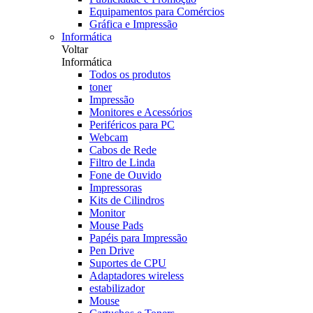
Equipamentos para Comércios
Gráfica e Impressão
Informática
Voltar
Informática
Todos os produtos
toner
Impressão
Monitores e Acessórios
Periféricos para PC
Webcam
Cabos de Rede
Filtro de Linda
Fone de Ouvido
Impressoras
Kits de Cilindros
Monitor
Mouse Pads
Papéis para Impressão
Pen Drive
Suportes de CPU
Adaptadores wireless
estabilizador
Mouse