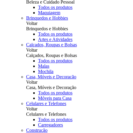
Beleza e Cuidado Pessoal
Todos os produtos
Maquiagem
Brinquedos e Hobbies
Voltar
Brinquedos e Hobbies
Todos os produtos
Artes e Atividades
Calçados, Roupas e Bolsas
Voltar
Calçados, Roupas e Bolsas
Todos os produtos
Malas
Mochila
Casa, Móveis e Decoração
Voltar
Casa, Móveis e Decoração
Todos os produtos
Móveis para Casa
Celulares e Telefones
Voltar
Celulares e Telefones
Todos os produtos
Carregadores
Construção