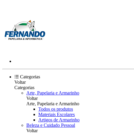
Categorias
Voltar
Categorias
Arte, Papelaria e Armarinho
Voltar
Arte, Papelaria e Armarinho
Todos os produtos
Materiais Escolares
Artigos de Armarinho
Beleza e Cuidado Pessoal
Voltar