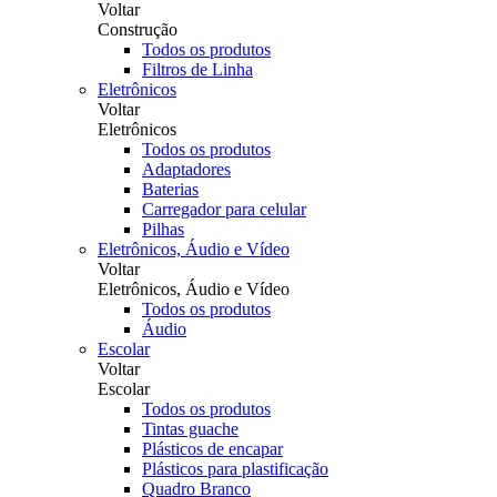
Voltar
Construção
Todos os produtos
Filtros de Linha
Eletrônicos
Voltar
Eletrônicos
Todos os produtos
Adaptadores
Baterias
Carregador para celular
Pilhas
Eletrônicos, Áudio e Vídeo
Voltar
Eletrônicos, Áudio e Vídeo
Todos os produtos
Áudio
Escolar
Voltar
Escolar
Todos os produtos
Tintas guache
Plásticos de encapar
Plásticos para plastificação
Quadro Branco