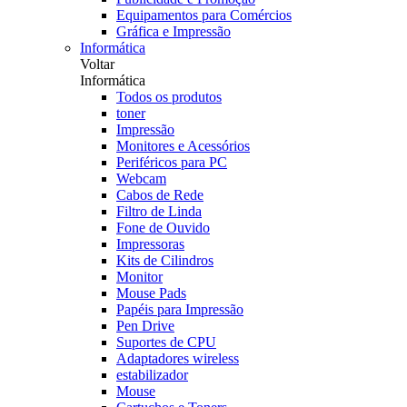
Equipamentos para Comércios
Gráfica e Impressão
Informática
Voltar
Informática
Todos os produtos
toner
Impressão
Monitores e Acessórios
Periféricos para PC
Webcam
Cabos de Rede
Filtro de Linda
Fone de Ouvido
Impressoras
Kits de Cilindros
Monitor
Mouse Pads
Papéis para Impressão
Pen Drive
Suportes de CPU
Adaptadores wireless
estabilizador
Mouse