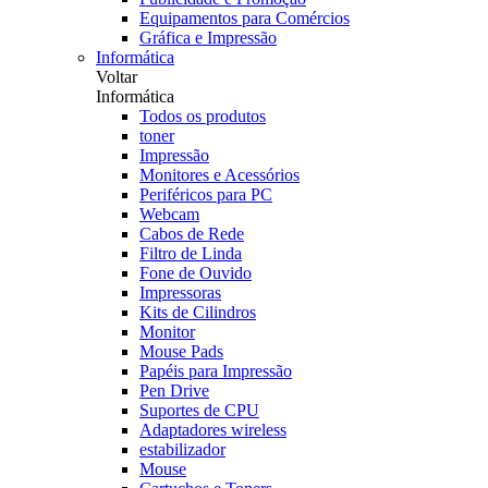
Equipamentos para Comércios
Gráfica e Impressão
Informática
Voltar
Informática
Todos os produtos
toner
Impressão
Monitores e Acessórios
Periféricos para PC
Webcam
Cabos de Rede
Filtro de Linda
Fone de Ouvido
Impressoras
Kits de Cilindros
Monitor
Mouse Pads
Papéis para Impressão
Pen Drive
Suportes de CPU
Adaptadores wireless
estabilizador
Mouse