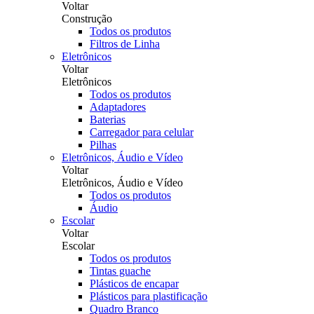
Voltar
Construção
Todos os produtos
Filtros de Linha
Eletrônicos
Voltar
Eletrônicos
Todos os produtos
Adaptadores
Baterias
Carregador para celular
Pilhas
Eletrônicos, Áudio e Vídeo
Voltar
Eletrônicos, Áudio e Vídeo
Todos os produtos
Áudio
Escolar
Voltar
Escolar
Todos os produtos
Tintas guache
Plásticos de encapar
Plásticos para plastificação
Quadro Branco