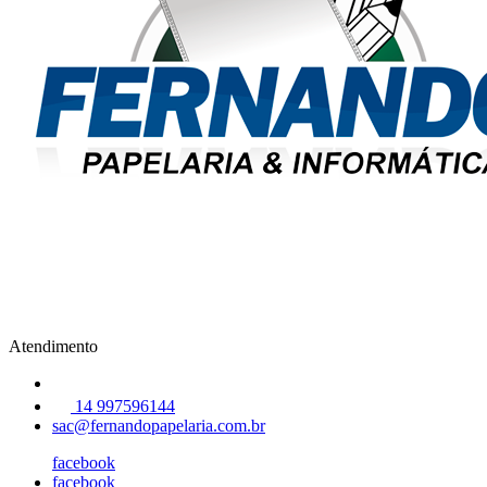
Atendimento
14 997596144
sac@fernandopapelaria.com.br
facebook
facebook