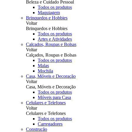
Beleza e Cuidado Pessoal
Todos os produtos
Maquiagem
Brinquedos e Hobbies
Voltar
Brinquedos e Hobbies
Todos os produtos
Artes e Atividades
Calçados, Roupas e Bolsas
Voltar
Calçados, Roupas e Bolsas
Todos os produtos
Malas
Mochila
Casa, Móveis e Decoração
Voltar
Casa, Móveis e Decoração
Todos os produtos
Móveis para Casa
Celulares e Telefones
Voltar
Celulares e Telefones
Todos os produtos
Carregadores
Construção