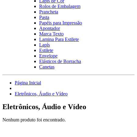
Lápis de Cor
Rolos de Embalagem
Prancheta
Pasta
Papéis para Impressão
Apontador
Marca Texto
Lamina Para Estilete
Lapís
Estilete
Envelope
Elásticos de Borracha
Canetas
Página Inicial
Eletrônicos, Áudio e Vídeo
Eletrônicos, Áudio e Vídeo
Nenhum produto foi encontrado.