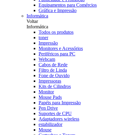
Equipamentos para Comércios
Gráfica e Impressão
Informática
Voltar
Informática
Todos os produtos
toner
Impressão
Monitores e Acessórios
Periféricos para PC
Webcam
Cabos de Rede
Filtro de Linda
Fone de Ouvido
Impressoras
Kits de Cilindros
Monitor
Mouse Pads
Papéis para Impressão
Pen Drive
Suportes de CPU
Adaptadores wireless
estabilizador
Mouse