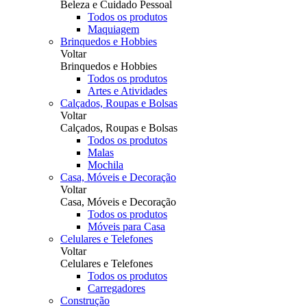
Beleza e Cuidado Pessoal
Todos os produtos
Maquiagem
Brinquedos e Hobbies
Voltar
Brinquedos e Hobbies
Todos os produtos
Artes e Atividades
Calçados, Roupas e Bolsas
Voltar
Calçados, Roupas e Bolsas
Todos os produtos
Malas
Mochila
Casa, Móveis e Decoração
Voltar
Casa, Móveis e Decoração
Todos os produtos
Móveis para Casa
Celulares e Telefones
Voltar
Celulares e Telefones
Todos os produtos
Carregadores
Construção