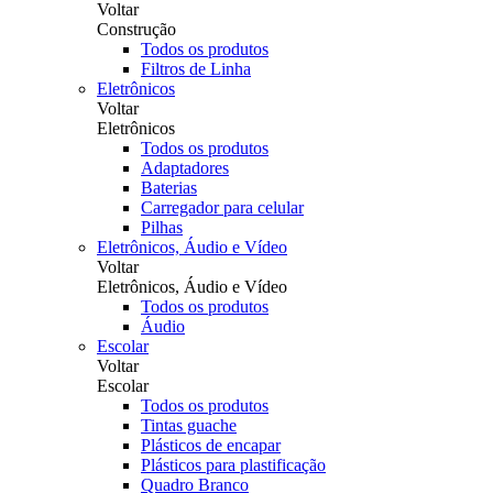
Voltar
Construção
Todos os produtos
Filtros de Linha
Eletrônicos
Voltar
Eletrônicos
Todos os produtos
Adaptadores
Baterias
Carregador para celular
Pilhas
Eletrônicos, Áudio e Vídeo
Voltar
Eletrônicos, Áudio e Vídeo
Todos os produtos
Áudio
Escolar
Voltar
Escolar
Todos os produtos
Tintas guache
Plásticos de encapar
Plásticos para plastificação
Quadro Branco