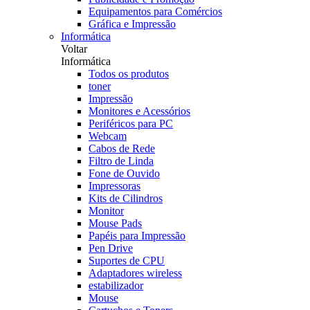
Equipamentos para Comércios
Gráfica e Impressão
Informática
Voltar
Informática
Todos os produtos
toner
Impressão
Monitores e Acessórios
Periféricos para PC
Webcam
Cabos de Rede
Filtro de Linda
Fone de Ouvido
Impressoras
Kits de Cilindros
Monitor
Mouse Pads
Papéis para Impressão
Pen Drive
Suportes de CPU
Adaptadores wireless
estabilizador
Mouse