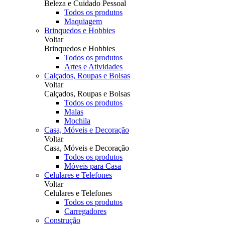
Beleza e Cuidado Pessoal
Todos os produtos
Maquiagem
Brinquedos e Hobbies
Voltar
Brinquedos e Hobbies
Todos os produtos
Artes e Atividades
Calçados, Roupas e Bolsas
Voltar
Calçados, Roupas e Bolsas
Todos os produtos
Malas
Mochila
Casa, Móveis e Decoração
Voltar
Casa, Móveis e Decoração
Todos os produtos
Móveis para Casa
Celulares e Telefones
Voltar
Celulares e Telefones
Todos os produtos
Carregadores
Construção