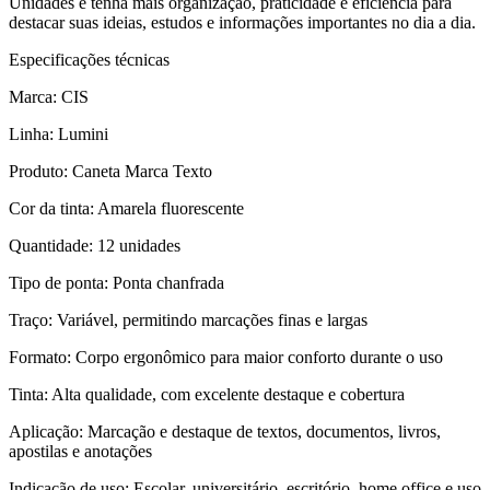
Unidades e tenha mais organização, praticidade e eficiência para
destacar suas ideias, estudos e informações importantes no dia a dia.
Especificações técnicas
Marca: CIS
Linha: Lumini
Produto: Caneta Marca Texto
Cor da tinta: Amarela fluorescente
Quantidade: 12 unidades
Tipo de ponta: Ponta chanfrada
Traço: Variável, permitindo marcações finas e largas
Formato: Corpo ergonômico para maior conforto durante o uso
Tinta: Alta qualidade, com excelente destaque e cobertura
Aplicação: Marcação e destaque de textos, documentos, livros,
apostilas e anotações
Indicação de uso: Escolar, universitário, escritório, home office e uso