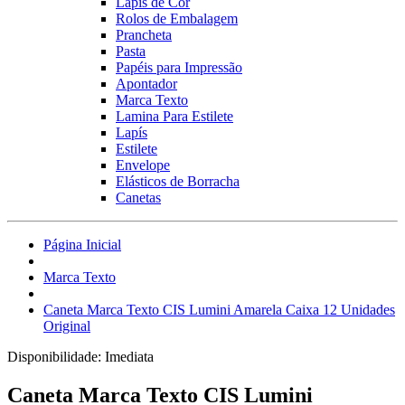
Lápis de Cor
Rolos de Embalagem
Prancheta
Pasta
Papéis para Impressão
Apontador
Marca Texto
Lamina Para Estilete
Lapís
Estilete
Envelope
Elásticos de Borracha
Canetas
Página Inicial
Marca Texto
Caneta Marca Texto CIS Lumini Amarela Caixa 12 Unidades
Original
Disponibilidade:
Imediata
Caneta Marca Texto CIS Lumini