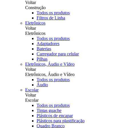
Voltar
Construção
Todos os produtos
Filtros de Linha
Eletrônicos
Voltar
Eletrônicos
Todos os produtos
Adaptadores
Baterias
Carregador para celular
Pilhas
Eletrônicos, Áudio e Vídeo
Voltar
Eletrônicos, Áudio e Vídeo
Todos os produtos
Áudio
Escolar
Voltar
Escolar
Todos os produtos
Tintas guache
Plásticos de encapar
Plásticos para plastificação
Quadro Branco