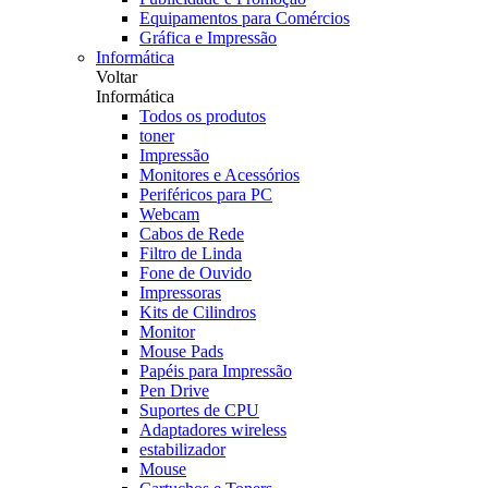
Equipamentos para Comércios
Gráfica e Impressão
Informática
Voltar
Informática
Todos os produtos
toner
Impressão
Monitores e Acessórios
Periféricos para PC
Webcam
Cabos de Rede
Filtro de Linda
Fone de Ouvido
Impressoras
Kits de Cilindros
Monitor
Mouse Pads
Papéis para Impressão
Pen Drive
Suportes de CPU
Adaptadores wireless
estabilizador
Mouse