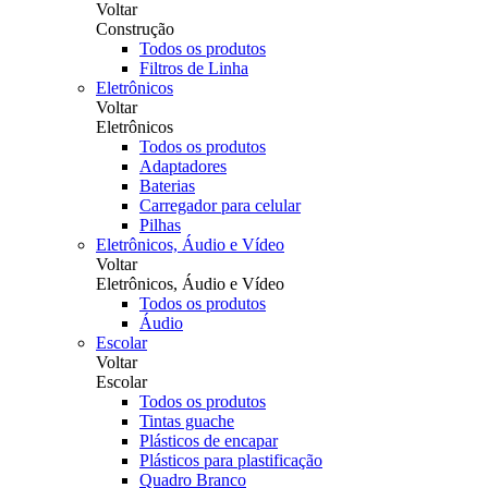
Voltar
Construção
Todos os produtos
Filtros de Linha
Eletrônicos
Voltar
Eletrônicos
Todos os produtos
Adaptadores
Baterias
Carregador para celular
Pilhas
Eletrônicos, Áudio e Vídeo
Voltar
Eletrônicos, Áudio e Vídeo
Todos os produtos
Áudio
Escolar
Voltar
Escolar
Todos os produtos
Tintas guache
Plásticos de encapar
Plásticos para plastificação
Quadro Branco