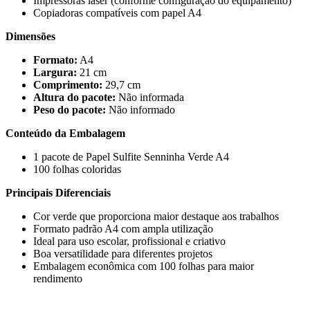
Impressoras laser (conforme configuração do equipamento)
Copiadoras compatíveis com papel A4
Dimensões
Formato:
A4
Largura:
21 cm
Comprimento:
29,7 cm
Altura do pacote:
Não informada
Peso do pacote:
Não informado
Conteúdo da Embalagem
1 pacote de Papel Sulfite Senninha Verde A4
100 folhas coloridas
Principais Diferenciais
Cor verde que proporciona maior destaque aos trabalhos
Formato padrão A4 com ampla utilização
Ideal para uso escolar, profissional e criativo
Boa versatilidade para diferentes projetos
Embalagem econômica com 100 folhas para maior
rendimento