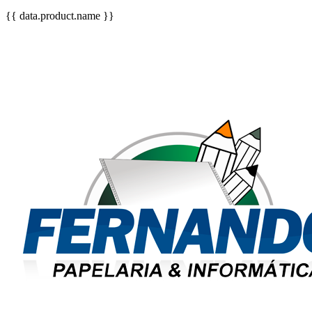
{{ data.product.name }}