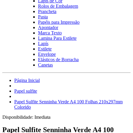
Lápis de Cor
Rolos de Embalagem
Prancheta
Pasta
Papéis para Impressão
Apontador
Marca Texto
Lamina Para Estilete
Lapís
Estilete
Envelope
Elásticos de Borracha
Canetas
Página Inicial
Papel sulfite
Papel Sulfite Senninha Verde A4 100 Folhas 210x297mm
Colorido
Disponibilidade:
Imediata
Papel Sulfite Senninha Verde A4 100