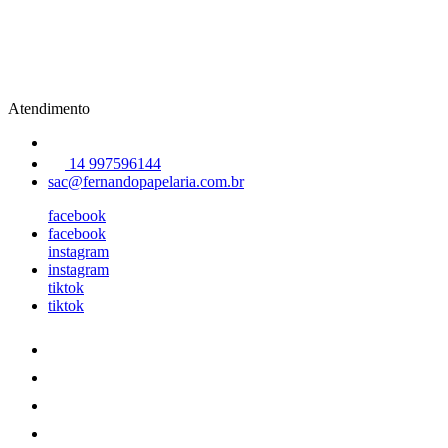
Atendimento
14 997596144
sac@fernandopapelaria.com.br
facebook
facebook
instagram
instagram
tiktok
tiktok