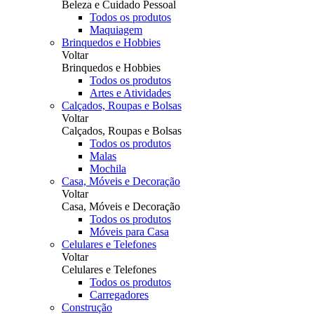
Beleza e Cuidado Pessoal
Todos os produtos
Maquiagem
Brinquedos e Hobbies
Voltar
Brinquedos e Hobbies
Todos os produtos
Artes e Atividades
Calçados, Roupas e Bolsas
Voltar
Calçados, Roupas e Bolsas
Todos os produtos
Malas
Mochila
Casa, Móveis e Decoração
Voltar
Casa, Móveis e Decoração
Todos os produtos
Móveis para Casa
Celulares e Telefones
Voltar
Celulares e Telefones
Todos os produtos
Carregadores
Construção